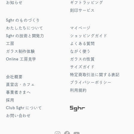
お知らせ
ギフトラッピング
刻印サービス
Sghr
のものづくり
わたしたちについて
マイページ
Sghr
の技術と開発力
ショッピングガイド
工房
よくある質問
ガラス制作体験
ながく使う
Online
工房見学
ガラスの性質
サイズガイド
特定商取引法に関する表記
会社概要
プライバシーポリシー
直営店・カフェ
利用規約
事業者さまへ
採用
Club Sghr
について
お問い合わせ