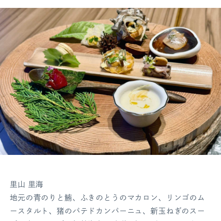
里山 里海
地元の青のりと鮪、ふきのとうのマカロン、リンゴのム
ースタルト、猪のパテドカンパーニュ、新玉ねぎのスー