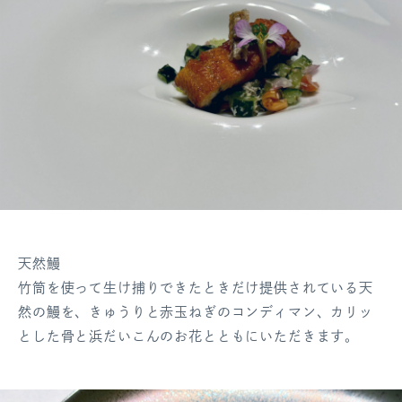
天然鰻
竹筒を使って生け捕りできたときだけ提供されている天
然の鰻を、きゅうりと赤玉ねぎのコンディマン、カリッ
とした骨と浜だいこんのお花とともにいただきます。