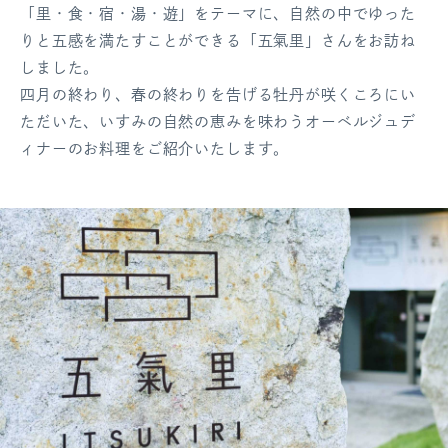
「里・食・宿・湯・遊」をテーマに、自然の中でゆった
ログアウト
りと五感を満たすことができる「五氣里」さんをお訪ね
しました。
四月の終わり、春の終わりを告げる牡丹が咲くころにい
ただいた、いすみの自然の恵みを味わうオーベルジュデ
ィナーのお料理をご紹介いたします。