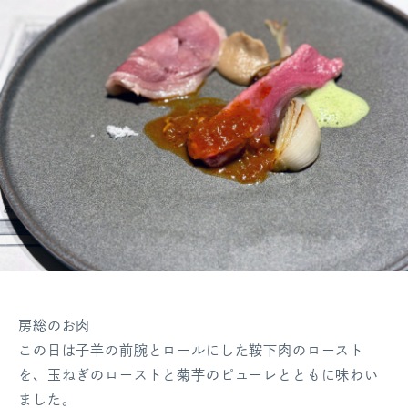
房総のお肉
この日は子羊の前腕とロールにした鞍下肉のロースト
を、玉ねぎのローストと菊芋のピューレとともに味わい
ました。