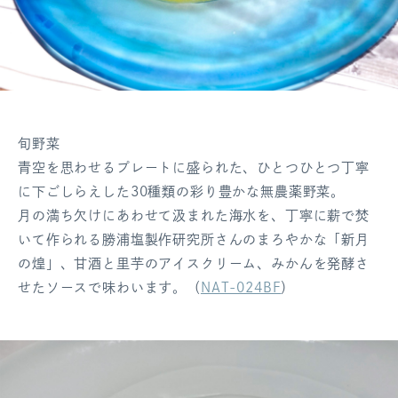
旬野菜
青空を思わせるプレートに盛られた、ひとつひとつ丁寧
に下ごしらえした30種類の彩り豊かな無農薬野菜。
月の満ち欠けにあわせて汲まれた海水を、丁寧に薪で焚
いて作られる勝浦塩製作研究所さんのまろやかな「新月
の煌」、甘酒と里芋のアイスクリーム、みかんを発酵さ
せたソースで味わいます。（
NAT-024BF
）