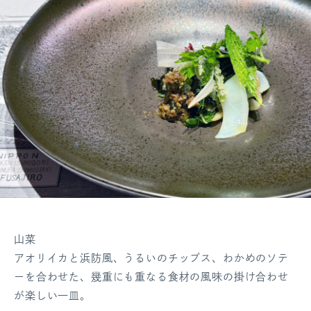
山菜
アオリイカと浜防風、うるいのチップス、わかめのソテ
ーを合わせた、幾重にも重なる食材の風味の掛け合わせ
が楽しい一皿。