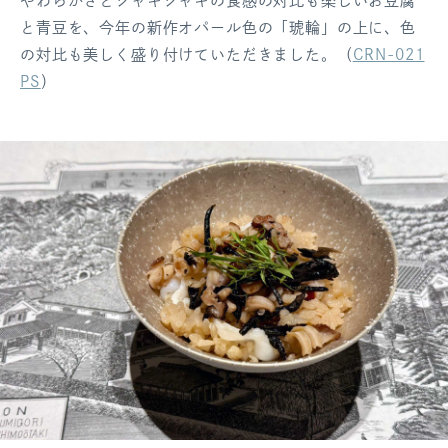
やわらかさとシャキシャキの食感の対比も楽しいお豆腐
と青豆を、今年の新作オパール色の「琥輪」の上に、色
の対比も美しく盛り付けていただきました。（
CRN-021
PS
）