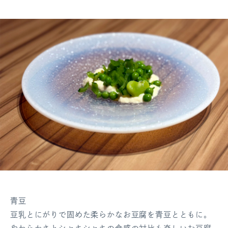
青豆
豆乳とにがりで固めた柔らかなお豆腐を青豆とともに。