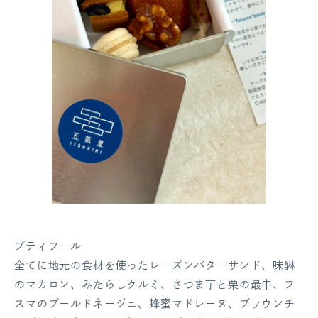
プティフール
全てに地元の食材を使ったレーズンバターサンド、味醂
のマカロン、みたらしクルミ、さつま芋と栗の最中、フ
スマのブールドネージュ、蜂蜜マドレーヌ、ブラウンチ