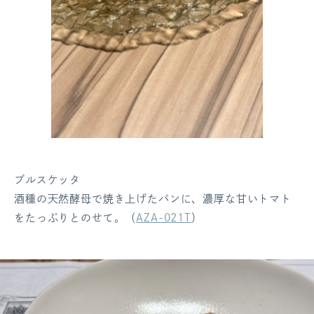
ブルスケッタ
酒種の天然酵母で焼き上げたパンに、濃厚な甘いトマト
をたっぷりとのせて。（
AZA-021T
）