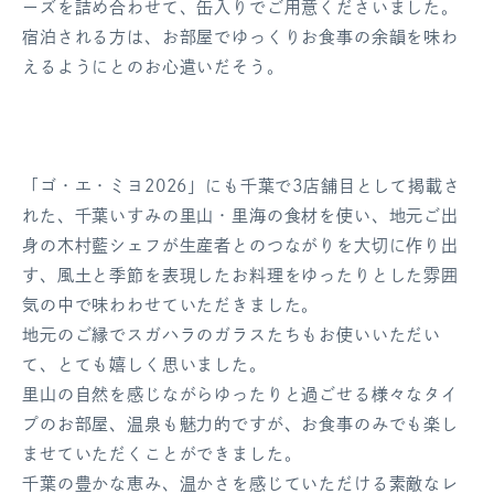
ーズを詰め合わせて、缶入りでご用意くださいました。
宿泊される方は、お部屋でゆっくりお食事の余韻を味わ
えるようにとのお心遣いだそう。
「ゴ・エ・ミヨ2026」にも千葉で3店舗目として掲載さ
れた、千葉いすみの里山・里海の食材を使い、地元ご出
身の木村藍シェフが生産者とのつながりを大切に作り出
す、風土と季節を表現したお料理をゆったりとした雰囲
気の中で味わわせていただきました。
地元のご縁でスガハラのガラスたちもお使いいただい
て、とても嬉しく思いました。
里山の自然を感じながらゆったりと過ごせる様々なタイ
プのお部屋、温泉も魅力的ですが、お食事のみでも楽し
ませていただくことができました。
千葉の豊かな恵み、温かさを感じていただける素敵なレ