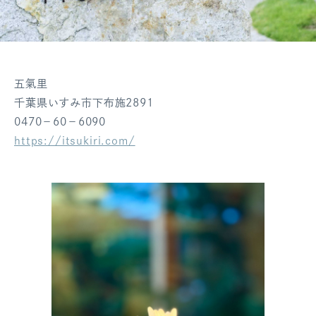
五氣里
千葉県いすみ市下布施2891
0470－60－6090
https://itsukiri.com/