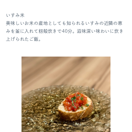
いすみ米
美味しいお米の産地としても知られるいすみの近隣の恵
みを釜に入れて籾殻炊きで40分。滋味深い味わいに炊き
上げられたご飯。