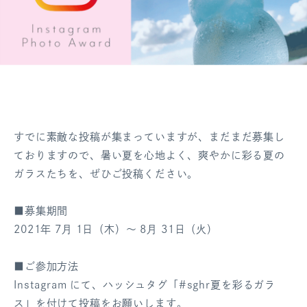
すでに素敵な投稿が集まっていますが、まだまだ募集し
ておりますので、暑い夏を心地よく、爽やかに彩る夏の
ガラスたちを、ぜひご投稿ください。
■募集期間
2021年 7月 1日（木）～ 8月 31日（火）
■ご参加方法
Instagram にて、ハッシュタグ「#sghr夏を彩るガラ
ス」を付けて投稿をお願いします。