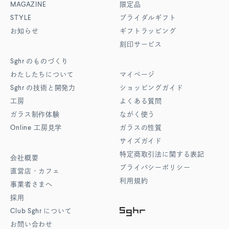
MAGAZINE
限定品
STYLE
ブライダルギフト
お知らせ
ギフトラッピング
刻印サービス
Sghr
のものづくり
わたしたちについて
マイページ
Sghr
の技術と開発力
ショッピングガイド
工房
よくある質問
ガラス制作体験
ながく使う
Online
工房見学
ガラスの性質
サイズガイド
特定商取引法に関する表記
会社概要
プライバシーポリシー
直営店・カフェ
利用規約
事業者さまへ
採用
Club Sghr
について
お問い合わせ