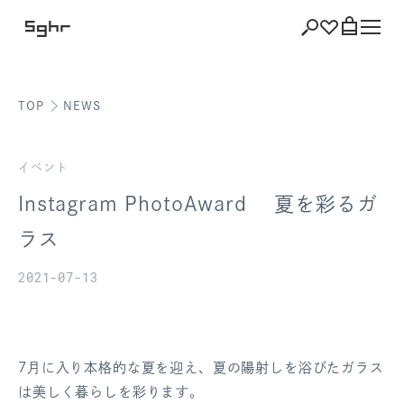
TOP
NEWS
ショッピング
バッグを見る
イベント
Instagram PhotoAward 夏を彩るガ
ラス
注文履歴
2021-07-13
会員登録情報
ポイント
7月に入り本格的な夏を迎え、夏の陽射しを浴びたガラス
お気に入り
は美しく暮らしを彩ります。