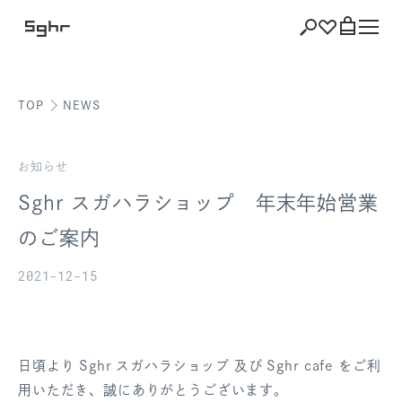
TOP
NEWS
ショッピング
バッグを見る
お知らせ
Sghr スガハラショップ 年末年始営業
のご案内
注文履歴
2021-12-15
会員登録情報
ポイント
日頃より Sghr スガハラショップ 及び Sghr cafe をご利
お気に入り
用いただき、誠にありがとうございます。