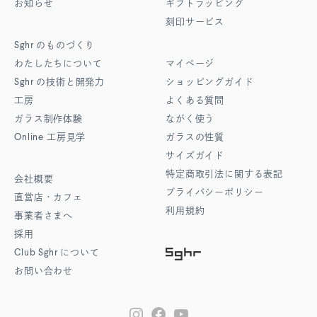
お知らせ
ギフトラッピング
刻印サービス
Sghr
のものづくり
わたしたちについて
マイページ
Sghr
の技術と開発力
ショッピングガイド
工房
よくある質問
ガラス制作体験
ながく使う
Online
工房見学
ガラスの性質
サイズガイド
特定商取引法に関する表記
会社概要
プライバシーポリシー
直営店・カフェ
利用規約
事業者さまへ
採用
Club Sghr
について
お問い合わせ