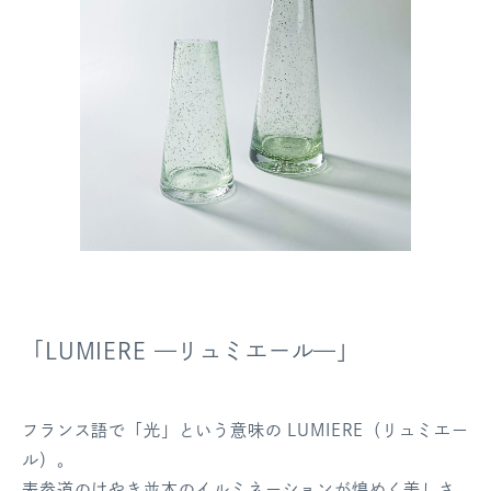
「LUMIERE —リュミエール—」
フランス語で「光」という意味の LUMIERE（リュミエー
ル）。
表参道のけやき並木のイルミネーションが煌めく美しさ