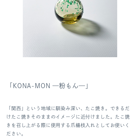
「KONA-MON —粉もん—」
「関西」という地域に馴染み深い、たこ焼き。できるだ
けたこ焼きそのままのイメージに近付けました。たこ焼
きを召し上がる際に使用する爪楊枝入れとしてお使いく
ださい。