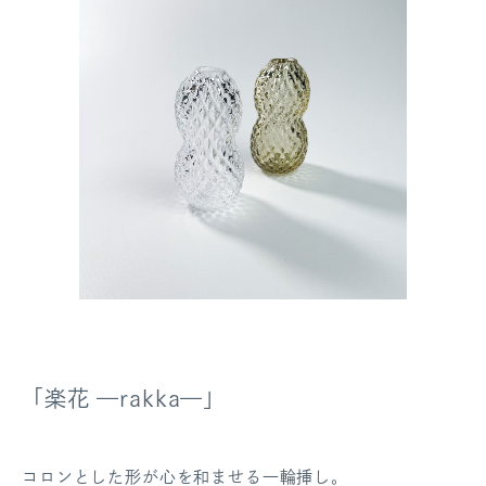
「楽花 —rakka—」
コロンとした形が心を和ませる一輪挿し。