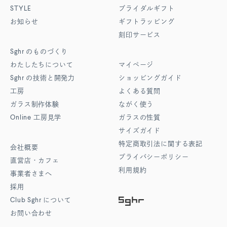
STYLE
ブライダルギフト
お知らせ
ギフトラッピング
刻印サービス
Sghr
のものづくり
わたしたちについて
マイページ
Sghr
の技術と開発力
ショッピングガイド
工房
よくある質問
ガラス制作体験
ながく使う
Online
工房見学
ガラスの性質
サイズガイド
特定商取引法に関する表記
会社概要
プライバシーポリシー
直営店・カフェ
利用規約
事業者さまへ
採用
Club Sghr
について
お問い合わせ