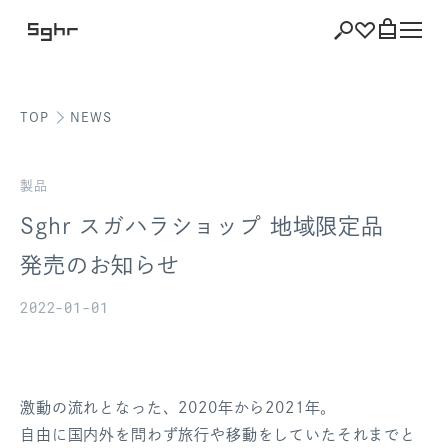
TOP
NEWS
ショッピング
バッグを見る
製品
Sghr スガハラショップ 地域限定品
発売のお知らせ
注文履歴
2022-01-01
会員登録情報
ポイント
激動の流れとなった、2020年から2021年。
お気に入り
自由に国内外を問わず旅行や移動をしていたそれまでと