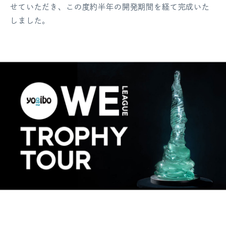
せていただき、この度約半年の開発期間を経て完成いた
ログアウト
しました。