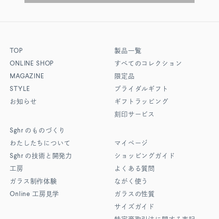
TOP
製品一覧
ONLINE SHOP
すべてのコレクション
MAGAZINE
限定品
STYLE
ブライダルギフト
お知らせ
ギフトラッピング
刻印サービス
Sghr
のものづくり
わたしたちについて
マイページ
Sghr
の技術と開発力
ショッピングガイド
工房
よくある質問
ガラス制作体験
ながく使う
Online
工房見学
ガラスの性質
サイズガイド