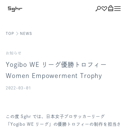
TOP
NEWS
ショッピング
バッグを見る
お知らせ
Yogibo WE リーグ優勝トロフィー
Women Empowerment Trophy
注文履歴
2022-03-01
会員登録情報
ポイント
この度 Sghr では、日本女子プロサッカーリーグ
お気に入り
「Yogibo WE リーグ」の優勝トロフィーの制作を担当さ