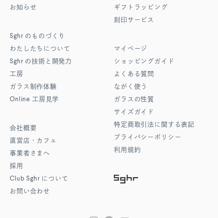
お知らせ
ギフトラッピング
刻印サービス
Sghr
のものづくり
わたしたちについて
マイページ
Sghr
の技術と開発力
ショッピングガイド
工房
よくある質問
ガラス制作体験
ながく使う
Online
工房見学
ガラスの性質
サイズガイド
特定商取引法に関する表記
会社概要
プライバシーポリシー
直営店・カフェ
利用規約
事業者さまへ
採用
Club Sghr
について
お問い合わせ