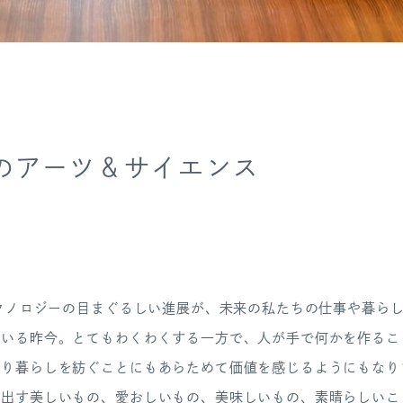
RY のアーツ＆サイエンス
テクノロジーの目まぐるしい進展が、未来の私たちの仕事や暮ら
ている昨今。とてもわくわくする一方で、人が手で何かを作るこ
くり暮らしを紡ぐことにもあらためて価値を感じるようにもなり
み出す美しいもの、愛おしいもの、美味しいもの、素晴らしいこ