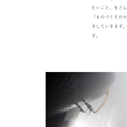
たいこと、をど
「ものづくりの
きしていきます。
す。