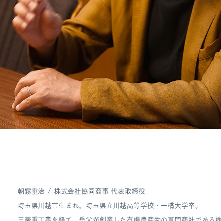
朝霧重治 / 株式会社協同商事 代表取締役
埼玉県川越市生まれ。埼玉県立川越高等学校・一橋大学卒。
三菱重工業を経て、岳父が創業した有機農産物の専門商社である