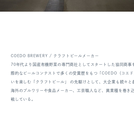
COEDO BREWERY / クラフトビールメーカー
70年代より国産有機野菜の専門商社としてスタートした協同商事
際的なビールコンテストで多くの受賞歴をもつ「COEDO（コエ
いを楽しむ「クラフトビール」 の先駆けとして、大企業も続々と
海外のブルワリーや食品メーカー、工芸職人など、異業種を巻き
戦している。