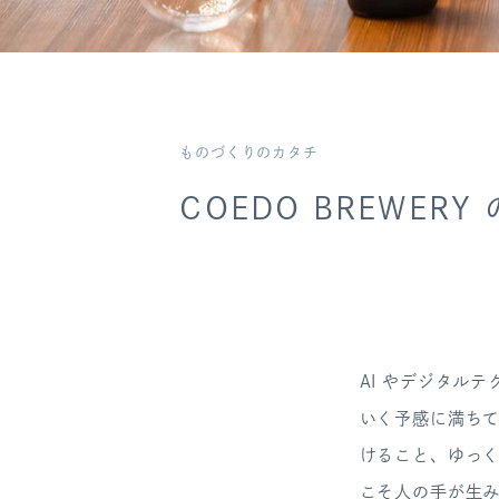
ものづくりのカタチ
COEDO BREWE
AI やデジタル
いく予感に満ち
けること、ゆっ
こそ人の手が生