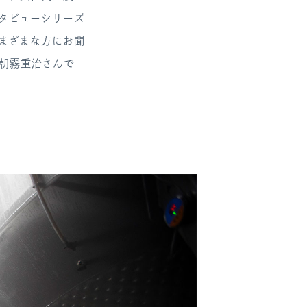
タビューシリーズ
まざまな方にお聞
の朝霧重治さんで