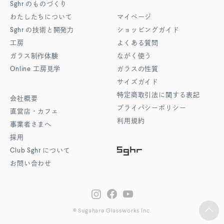
Sghr
のものづくり
わたしたちについて
マイページ
Sghr
の技術と開発力
ショッピングガイド
工房
よくある質問
ガラス制作体験
ながく使う
Online
工房見学
ガラスの性質
サイズガイド
特定商取引法に関する表記
会社概要
プライバシーポリシー
直営店・カフェ
利用規約
事業者さまへ
採用
Club Sghr
について
お問い合わせ
© Sugahara Glassworks Inc.