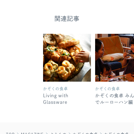
関連記事
かぞくの食卓
かぞくの食卓
Living with
かぞくの食卓 み
Glassware
でルーローハン編