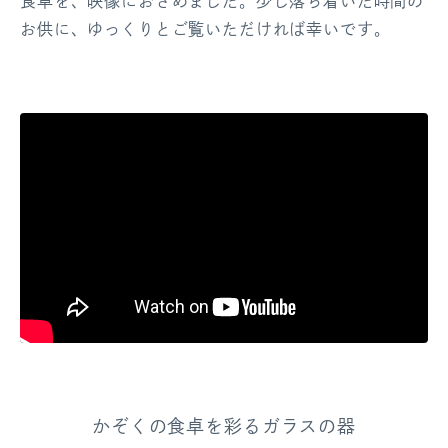
食卓を、映像におさめました。少し落ち着いた時間の
お供に、ゆっくりとご覧いただければ幸いです。
かぞくの食卓を彩るガラスの器