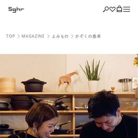
TOP
MAGAZINE
よみもの
かぞくの食卓
ショッピング
バッグを見る
注文履歴
会員登録情報
ポイント
お気に入り