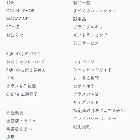
TOP
製品一覧
ONLINE SHOP
すべてのコレクション
MAGAZINE
限定品
STYLE
ブライダルギフト
お知らせ
ギフトラッピング
刻印サービス
Sghr
のものづくり
わたしたちについて
マイページ
Sghr
の技術と開発力
ショッピングガイド
工房
よくある質問
ガラス制作体験
ながく使う
Online
工房見学
ガラスの性質
サイズガイド
特定商取引法に関する表記
会社概要
プライバシーポリシー
直営店・カフェ
利用規約
事業者さまへ
採用