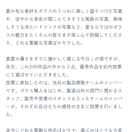
夏の旬な食材をガラスのうつわに美しく盛りつけた写真
や、涼やかな音色が聞こえてきそうな風鈴の写真、美味
しそうな冷たいドリンクの写真など、夏ならではのガラ
スの魅力をたくさんの皆さまが楽しんで投稿してくださ
り、どれも素敵な写真ばかりでした。
真夏の暑さをすでに懐かしく感じる今日この頃ですが、
先日、この240作品の中から３点、優秀作品を社内投票
にて選ばせていただきました。
投票に参加したのは、当社の製品開発チームのメンバー
です。ガラス職人をはじめ、製造以外の部門に携わるス
タッフ、販売や営業のスタッフも入ったチームのメンバ
ーが、それぞれ自分たちの感性のままに投票を行いまし
た。
本当にどれも素敵な作品ばかりで、選ぶのはとても大変