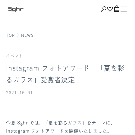
TOP
NEWS
ショッピング
バッグを見る
イベント
Instagram フォトアワード 「夏を彩
るガラス」受賞者決定！
注文履歴
2021-10-01
会員登録情報
ポイント
今夏 Sghr では、「夏を彩るガラス」をテーマに、
お気に入り
Instagram フォトアワードを開催いたしました。