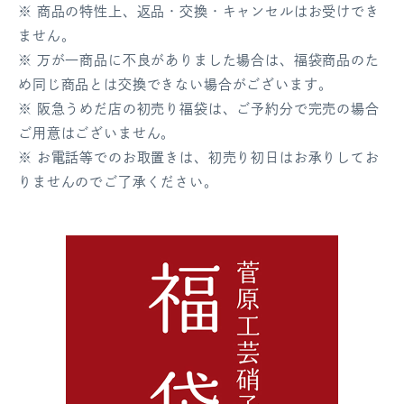
※ 商品の特性上、返品・交換・キャンセルはお受けでき
ません。
※ 万が一商品に不良がありました場合は、福袋商品のた
め同じ商品とは交換できない場合がございます。
※ 阪急うめだ店の初売り福袋は、ご予約分で完売の場合
ご用意はございません。
※ お電話等でのお取置きは、初売り初日はお承りしてお
りませんのでご了承ください。