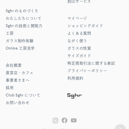
刻印サービス
Sghr
のものづくり
わたしたちについて
マイページ
Sghr
の技術と開発力
ショッピングガイド
工房
よくある質問
ガラス制作体験
ながく使う
Online
工房見学
ガラスの性質
サイズガイド
特定商取引法に関する表記
会社概要
プライバシーポリシー
直営店・カフェ
利用規約
事業者さまへ
採用
Club Sghr
について
お問い合わせ