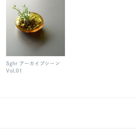
Sghr アーカイブシーン
Vol.01