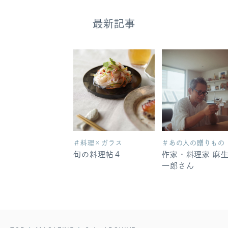
最新記事
＃料理×ガラス
＃あの人の贈りもの
旬の料理帖４
作家・料理家 麻
一郎さん