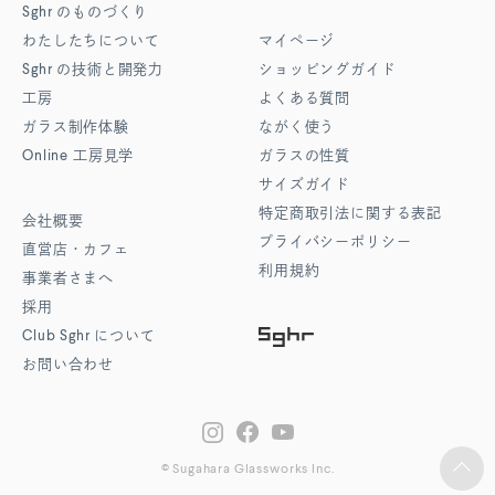
Sghr
のものづくり
わたしたちについて
マイページ
Sghr
の技術と開発力
ショッピングガイド
工房
よくある質問
ガラス制作体験
ながく使う
Online
工房見学
ガラスの性質
サイズガイド
特定商取引法に関する表記
会社概要
プライバシーポリシー
直営店・カフェ
利用規約
事業者さまへ
採用
Club Sghr
について
お問い合わせ
© Sugahara Glassworks Inc.