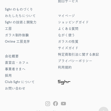
刻印サービス
Sghr
のものづくり
わたしたちについて
マイページ
Sghr
の技術と開発力
ショッピングガイド
工房
よくある質問
ガラス制作体験
ながく使う
Online
工房見学
ガラスの性質
サイズガイド
特定商取引法に関する表記
会社概要
プライバシーポリシー
直営店・カフェ
利用規約
事業者さまへ
採用
Club Sghr
について
お問い合わせ