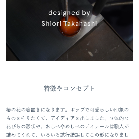
designed by
Shiori Takahashi
特徴やコンセプト
椿の花の箸置きになります。ポップで可愛らしい印象の
ものを作りたくて、アイディアを出しました。立体的な
花びらの形状や、おしべやめしべのディテールは職人が
詰めてくれて、いろいろ試行錯誤してこの形になりまし