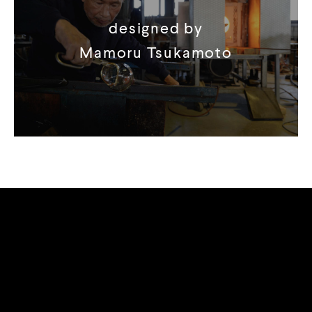
designed by
Mamoru Tsukamoto