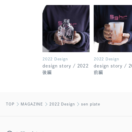
2022 Design
2022 Design
design story / 2022
design story / 
後編
前編
TOP
MAGAZINE
2022 Design
sen plate