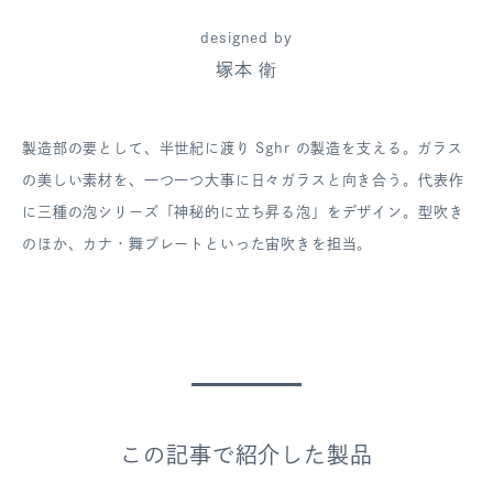
designed by
塚本 衛
製造部の要として、半世紀に渡り Sghr の製造を支える。ガラス
の美しい素材を、一つ一つ大事に日々ガラスと向き合う。代表作
に三種の泡シリーズ「神秘的に立ち昇る泡」をデザイン。型吹き
のほか、カナ・舞プレートといった宙吹きを担当。
この記事で紹介した製品