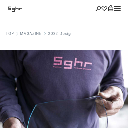
TOP
MAGAZINE
2022 Design
ショッピング
バッグを見る
注文履歴
会員登録情報
ポイント
お気に入り