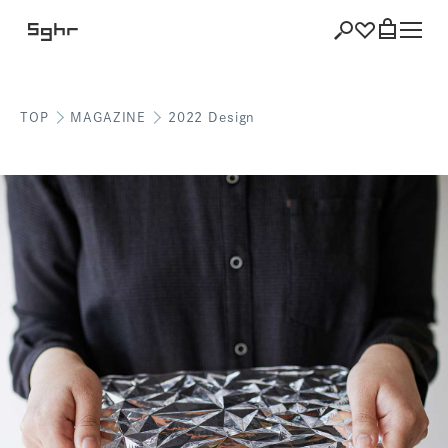
TOP
MAGAZINE
2022 Design
ショッピング
バッグを見る
注文履歴
会員登録情報
ポイント
お気に入り