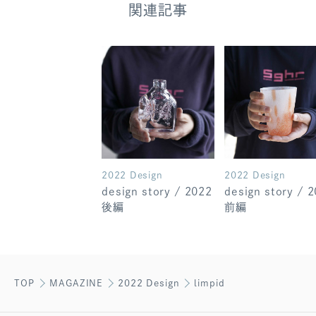
関連記事
2022 Design
2022 Design
design story / 2022
design story / 
後編
前編
TOP
MAGAZINE
2022 Design
limpid