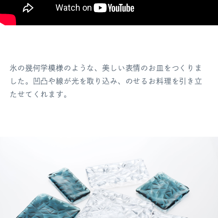
氷の幾何学模様のような、美しい表情のお皿をつくりま
した。凹凸や線が光を取り込み、のせるお料理を引き立
たせてくれます。