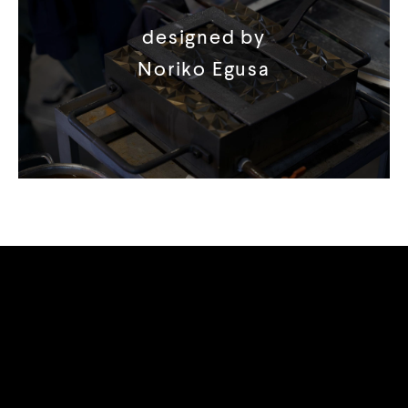
designed by
Noriko Egusa