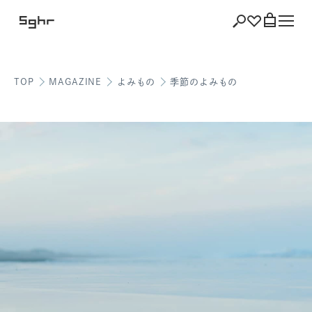
TOP
MAGAZINE
よみもの
季節のよみもの
ショッピング
バッグを見る
注文履歴
会員登録情報
ポイント
お気に入り