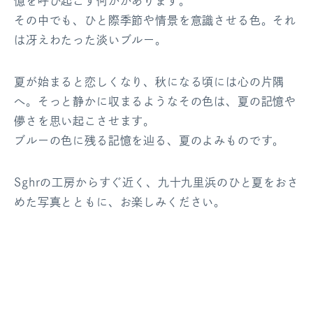
憶を呼び起こす何かがあります。
その中でも、ひと際季節や情景を意識させる色。
それ
は冴えわたった淡いブルー。
夏が始まると恋しくなり、秋になる頃には心の片隅
へ。
そっと静かに収まるようなその色は、
夏の記憶や
儚さを思い起こさせます。
ブルーの色に残る記憶を辿る、夏のよみものです。
Sghrの工房からすぐ近く、九十九里浜の
ひと夏をおさ
めた写真とともに、お楽しみください。