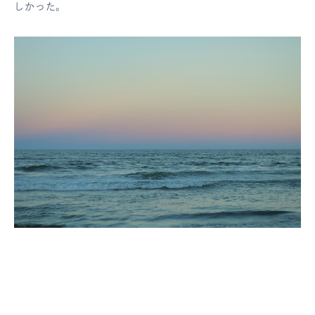
しかった。