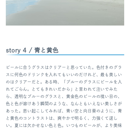
story 4 / 青と黄色
ビールに合うグラスはクリアーと思っていた。色付きのグラ
スに何色のドリンクを入れてもいいのだけれど、最も美しい
のはクリアーだと。ある時、「ブルーのグラスにビールを入
れてごらん。とてもきれいだから」と言われて注いでみた
ら、透明なブルーのグラスと、黄金色のビールの境い目の、
色と色が溶けあう瞬間のような、なんともいえない美しさが
あった。思い起こしてみれば、青い空と向日葵のように、青
と黄色のコントラストは、爽やかで明るく、力強くて逞し
い。夏には欠かせない色と色。いつものビールが、より美味