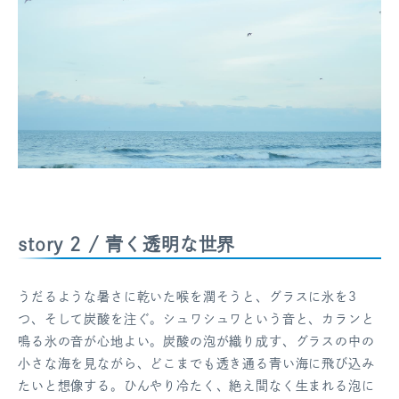
story 2 / 青く透明な世界
うだるような暑さに乾いた喉を潤そうと、グラスに氷を3
つ、そして炭酸を注ぐ。シュワシュワという音と、カランと
鳴る氷の音が心地よい。炭酸の泡が織り成す、グラスの中の
小さな海を見ながら、どこまでも透き通る青い海に飛び込み
たいと想像する。ひんやり冷たく、絶え間なく生まれる泡に