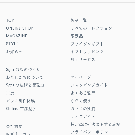
TOP
製品一覧
ONLINE SHOP
すべてのコレクション
MAGAZINE
限定品
STYLE
ブライダルギフト
お知らせ
ギフトラッピング
刻印サービス
Sghr
のものづくり
わたしたちについて
マイページ
Sghr
の技術と開発力
ショッピングガイド
工房
よくある質問
ガラス制作体験
ながく使う
Online
工房見学
ガラスの性質
サイズガイド
特定商取引法に関する表記
会社概要
プライバシーポリシー
直営店・カフェ