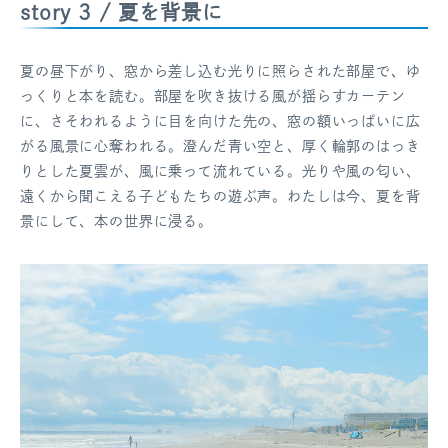
story 3 / 夏を背景に
夏の昼下がり、窓から差し込む光りに照らされた部屋で、ゆ
っくりと本を読む。部屋を吹き抜ける風が揺らすカーテン
に、さそわれるように目を向けた先の、窓の額いっぱいに広
がる風景に心奪われる。澄んだ青い空と、厚く輪郭のはっき
りとした夏雲が、風に乗って流れている。光りや風の匂い、
遠くから聞こえる子どもたちの遊ぶ声。わたしは今、夏を背
景にして、本の世界に浸る。