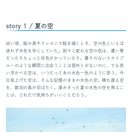
story 1 / 夏の空
幼い頃、絵の具やクレヨンで絵を描くとき、空の色といえば
迷わず水色を手にしていた。刻々と変わる空の色は、濃い青
だったりちょっと灰色がかっていたり。曇りのないスカイブ
ルーのような瞬間に出会うことは意外と少ないのに、でも思
い浮かべる空は、いつだってあの水色一色のように思う。今
日見上げた空は、そんな記憶のままの水色の空。晴れ渡る空
を、数羽の鳥が羽ばたく。澄みきった夏の水色の空を飛ぶこ
とは、どれだけ気持ちがいいことだろう。