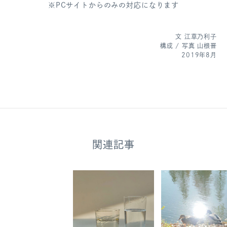
※PCサイトからのみの対応になります
文 江草乃利子
構成 / 写真 山根晋
2019年8月
関連記事