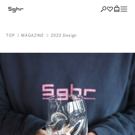
TOP
MAGAZINE
2023 Design
ショッピング
バッグを見る
注文履歴
会員登録情報
ポイント
お気に入り