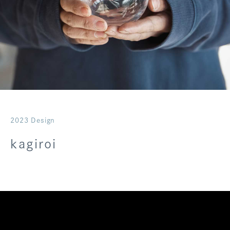
ログアウト
2023 Design
kagiroi