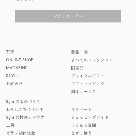
アプリストアへ
TOP
製品一覧
ONLINE SHOP
すべてのコレクション
MAGAZINE
限定品
STYLE
ブライダルギフト
お知らせ
ギフトラッピング
刻印サービス
Sghr
のものづくり
わたしたちについて
マイページ
Sghr
の技術と開発力
ショッピングガイド
工房
よくある質問
ガラス制作体験
ながく使う