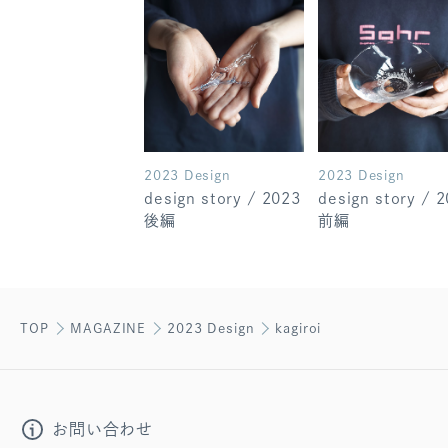
2023 Design
2023 Design
design story / 2023
design story / 
後編
前編
TOP
MAGAZINE
2023 Design
kagiroi
お問い合わせ