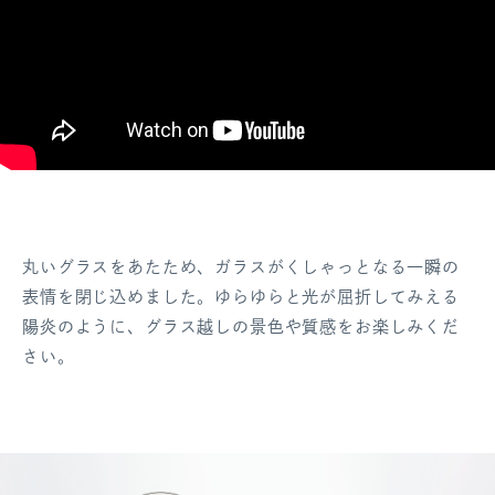
丸いグラスをあたため、ガラスがくしゃっとなる一瞬の
表情を閉じ込めました。ゆらゆらと光が屈折してみえる
陽炎のように、グラス越しの景色や質感をお楽しみくだ
さい。