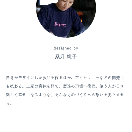
designed by
桑升 桃子
自身がデザインした製品を作るほか、アクセサリーなどの開発に
も携わる。二度の育休を経て、製造の現場へ復帰。使う人が日々
楽しく幸せになるような、そんなものづくりへの想いを膨らませ
る。