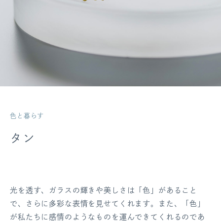
ログアウト
色と暮らす
タン
光を透す、ガラスの輝きや美しさは「色」があること
で、さらに多彩な表情を見せてくれます。また、「色」
が私たちに感情のようなものを運んできてくれるのであ