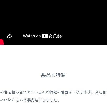
製品の特徴
明の色を組み合わせているのが特徴の箸置きになります。見た目
o hashioki という製品名にしました。