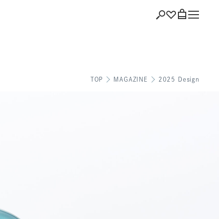
ショッピング
TOP
MAGAZINE
2025 Design
バッグを見る
注文履歴
会員登録情報
ポイント
お気に入り
ログアウト