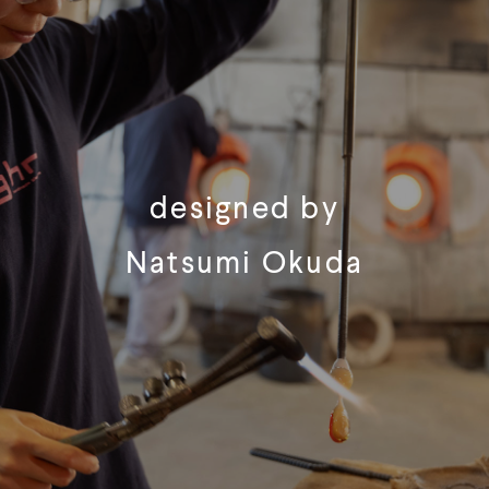
designed by
Natsumi Okuda