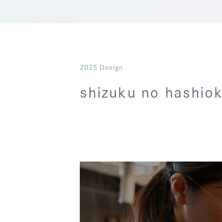
2025 Design
shizuku no hashiok