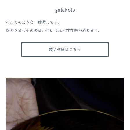
galakolo
石ころのような一輪差しです。
輝きを放つその姿は小さいけれど存在感があります。
製品詳細はこちら