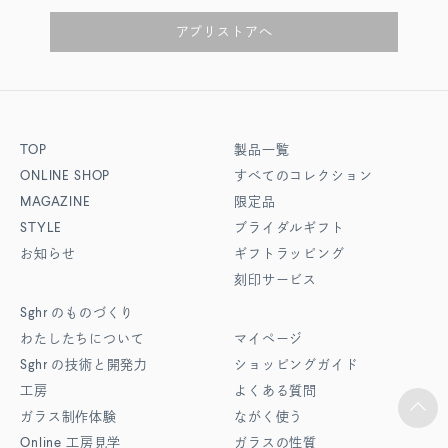
アプリストアへ
TOP
製品一覧
ONLINE SHOP
すべてのコレクション
MAGAZINE
限定品
STYLE
ブライダルギフト
お知らせ
ギフトラッピング
刻印サービス
Sghr
のものづくり
わたしたちについて
マイページ
Sghr
の技術と開発力
ショッピングガイド
工房
よくある質問
ガラス制作体験
ながく使う
Online
工房見学
ガラスの性質