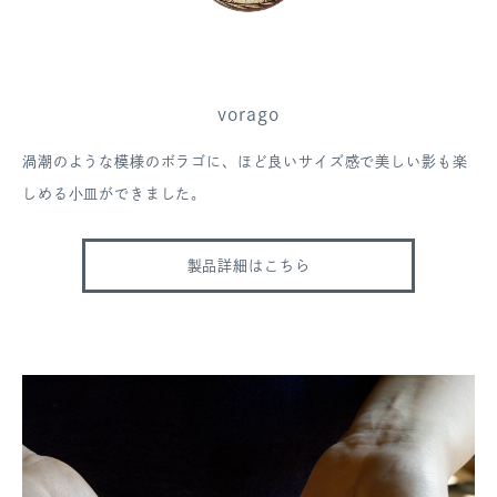
vorago
渦潮のような模様のボラゴに、ほど良いサイズ感で美しい影も楽
しめる小皿ができました。
製品詳細はこちら