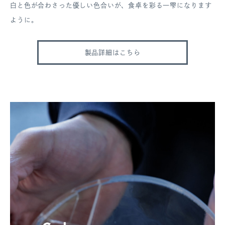
白と色が合わさった優しい色合いが、食卓を彩る一雫になります
ように。
製品詳細はこちら